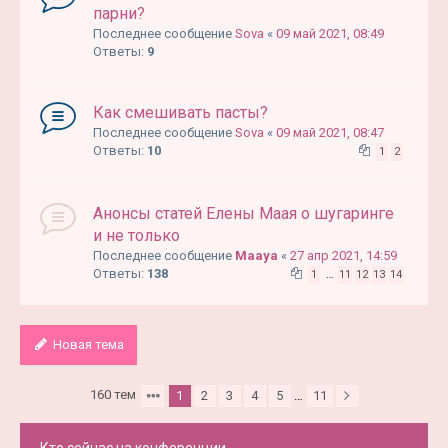
парни?
Последнее сообщение
Sova
«
09 май 2021, 08:49
Ответы:
9
Как смешивать пасты?
Последнее сообщение
Sova
«
09 май 2021, 08:47
Ответы:
10
1
2
Анонсы статей Елены Маая о шугаринге
и не только
Последнее сообщение
Maaya
«
27 апр 2021, 14:59
Ответы:
138
1
…
11
12
13
14
Новая тема
160 тем
1
2
3
4
5
…
11
Кто сейчас на конференции