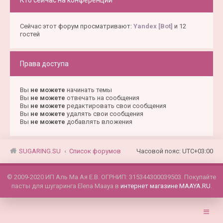
Сейчас этот форум просматривают:
Yandex [Bot]
и 12
гостей
Права доступа
Вы
не можете
начинать темы
Вы
не можете
отвечать на сообщения
Вы
не можете
редактировать свои сообщения
Вы
не можете
удалять свои сообщения
Вы
не можете
добавлять вложения
SUGARING.SU
Список форумов
Часовой пояс:
UTC+03:00
© 2009-2020 ИП Аль Ма Ая Е.В. ОГРНИП: 315344300039503. Покупайте
пасты для шугаринга Elena Maaya в
интернет магазине MAAYA.RU
.