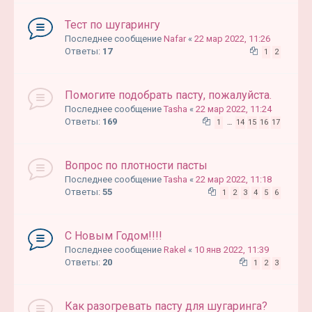
Тест по шугарингу
Последнее сообщение
Nafar
«
22 мар 2022, 11:26
Ответы:
17
1
2
Помогите подобрать пасту, пожалуйста.
Последнее сообщение
Tasha
«
22 мар 2022, 11:24
Ответы:
169
1
…
14
15
16
17
Вопрос по плотности пасты
Последнее сообщение
Tasha
«
22 мар 2022, 11:18
Ответы:
55
1
2
3
4
5
6
C Новым Годом!!!!
Последнее сообщение
Rakel
«
10 янв 2022, 11:39
Ответы:
20
1
2
3
Как разогревать пасту для шугаринга?