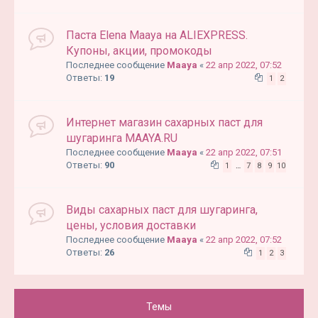
Паста Elena Maaya на АLIEXPRESS.
Купоны, акции, промокоды
Последнее сообщение
Maaya
«
22 апр 2022, 07:52
Ответы:
19
1
2
Интернет магазин сахарных паст для
шугаринга MAAYA.RU
Последнее сообщение
Maaya
«
22 апр 2022, 07:51
Ответы:
90
1
…
7
8
9
10
Виды сахарных паст для шугаринга,
цены, условия доставки
Последнее сообщение
Maaya
«
22 апр 2022, 07:52
Ответы:
26
1
2
3
Темы