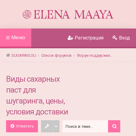
Меню
Регистрация
Вход
SUGARING.SU
Список форумов
Форум поддержки покупателей паст для шугаринга Elena Maaya
Виды сахарных
паст для
шугаринга, цены,
условия доставки
Ответить