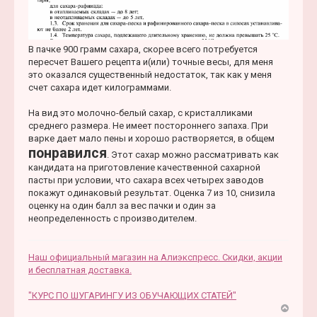
В пачке 900 грамм сахара, скорее всего потребуется
пересчет Вашего рецепта и(или) точные весы, для меня
это оказался существенный недостаток, так как у меня
счет сахара идет килограммами.
На вид это молочно-белый сахар, с кристалликами
среднего размера. Не имеет постороннего запаха. При
варке дает мало пены и хорошо растворяется, в общем
понравился
. Этот сахар можно рассматривать как
кандидата на приготовление качественной сахарной
пасты при условии, что сахара всех четырех заводов
покажут одинаковый результат. Оценка 7 из 10, снизила
оценку на один балл за вес пачки и один за
неопределенность с производителем.
Наш официальный магазин на Алиэкспресс. Скидки, акции
и бесплатная доставка.
"КУРС ПО ШУГАРИНГУ ИЗ ОБУЧАЮЩИХ СТАТЕЙ"