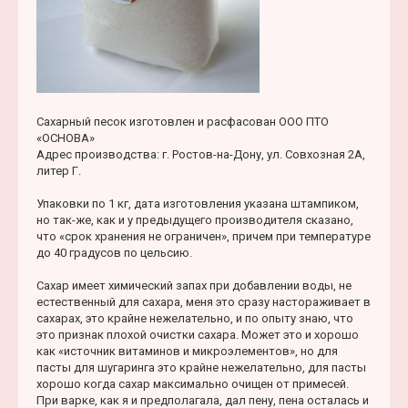
Сахарный песок изготовлен и расфасован ООО ПТО
«ОСНОВА»
Адрес производства: г. Ростов-на-Дону, ул. Совхозная 2А,
литер Г.
Упаковки по 1 кг, дата изготовления указана штампиком,
но так-же, как и у предыдущего производителя сказано,
что «срок хранения не ограничен», причем при температуре
до 40 градусов по цельсию.
Сахар имеет химический запах при добавлении воды, не
естественный для сахара, меня это сразу настораживает в
сахарах, это крайне нежелательно, и по опыту знаю, что
это признак плохой очистки сахара. Может это и хорошо
как «источник витаминов и микроэлементов», но для
пасты для шугаринга это крайне нежелательно, для пасты
хорошо когда сахар максимально очищен от примесей.
При варке, как я и предполагала, дал пену, пена осталась и