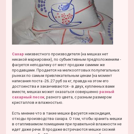
Сахар
неизвестного производителя (на мешках нет
никакой маркировки), по субъективным предположениям -
фасуется неподалеку от мест продажи самими же
продавцами. Продается на мелкооптовых полулегальных
рынках по самым привлекательным ценам (на момент
написания поста -26..27 руб за кг, правда на этом его
достоинства и заканчиваются - в двух, купленных вами
вместе, мешках может оказаться совершенно
разный
сахарный песок
, разного цвета, с разным размером
кристаллов и влажностью.
Есть мнение что в такие мешки фасуется некондиция,
отходы производства сахара. О том, чтобы хранить мешки
в отапливаемом помещении при правильной влажности не
идет даже речи. В продаже встречаются мешки схожей