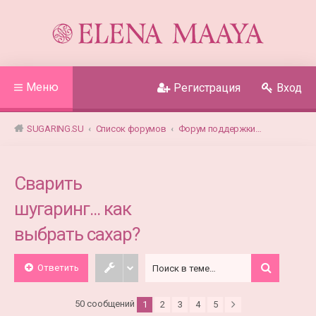
Меню
Регистрация
Вход
SUGARING.SU
Список форумов
Форум поддержки покупателей паст для шугаринга Elena Maaya
Сварить
шугаринг... как
выбрать сахар?
Ответить
50 сообщений
1
2
3
4
5