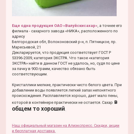
Еще одна продукция ОАО «Валуйскисахар»
, а точнее его
филиала - сахарного завода «НИКА», расположенного по
адресу
Белгородская обл, Волоконовский р-н, п. Пятницкое, пр.
Маресьевой, 21
Декларируется, что продукция соответствует ГОСТ Р
53396-2009, категория ЭКСТРА. Что такое «категория
ЭКСТРА» найти в данном ГОСТ не удалось, но, судя по цене
за пачку в 900 грамм, качество обязано быть
соответствующим.
Кристаллики мелкие, практически чисто белого цвета. При
добавлении воды появляется легкий запах непонятного
происхождения. Расплавляется хорошо, дает мало пены,
в
которой в контейнере практически не остается. Сахар
общем то хороший
.
Наш официальный магазин на Алиэкспресс. Скидки, акции
и бесплатная доставка.