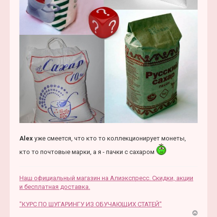
Alex
уже смеется, что кто то коллекционирует монеты,
кто то почтовые марки, а я - пачки с сахаром
Наш официальный магазин на Алиэкспресс. Скидки, акции
и бесплатная доставка.
"КУРС ПО ШУГАРИНГУ ИЗ ОБУЧАЮЩИХ СТАТЕЙ"