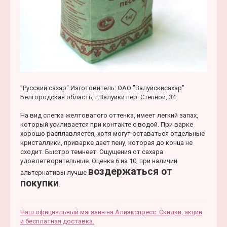
"Русский сахар" Изготовитель: ОАО "Валуйскисахар"
Белгородская область, г.Валуйки пер. Степной, 34
На вид слегка желтоватого оттенка, имеет легкий запах,
который усиливается при контакте с водой. При варке
хорошо расплавляется, хотя могут оставаться отдельные
кристаллики, приварке дает пену, которая до конца не
сходит. Быстро темнеет. Ощущения от сахара
удовлетворительные. Оценка 6 из 10, при наличии
воздержаться от
альтернативы лучше
покупки
.
Наш официальный магазин на Алиэкспресс. Скидки, акции
и бесплатная доставка.