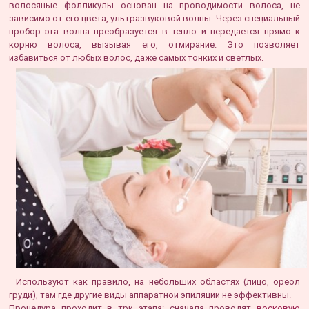
волосяные фолликулы основан на проводимости волоса, не
зависимо от его цвета, ультразвуковой волны. Через специальный
пробор эта волна преобразуется в тепло и передается прямо к
корню волоса, вызывая его, отмирание. Это позволяет
избавиться от любых волос, даже самых тонких и светлых.
Используют как правило, на небольших областях (лицо, ореол
груди), там где другие виды аппаратной эпиляции не эффективны.
Процедура проходит в три этапа: сначала проводят
восковую