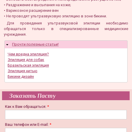
• Раздражение и высыпания на коже;
• Варикозное расширение вен
• Не проводят ультразвуковую эпиляцию в зоне бикини.
Для проведения ультразвуковой эпиляции необходимо
обращаться только в специализированные медицинские
учреждения.
Прочти полезные статьи!
Скрыть
Чем вредна эпиляция?
Эпиляция для собак
Бразильская эпиляция
Эпиляция нитью
Бикини дизайн
Заказать Пасту
Как к Вам обращаться:
*
Ваш телефон или E-mail:
*