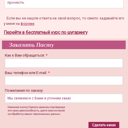
прочесть.
Если вы не нашли ответа на свой вопрос, то смело задавайте его
у меня на
форуме
.
Перейти в бесплатный курс по шугарингу
Заказать Пасту
Как к Вам обращаться:
*
Ваш телефон или E-mail:
*
Пожелания по заказу: